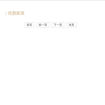
| 优惠政策
首页
前一页
下一页
末页