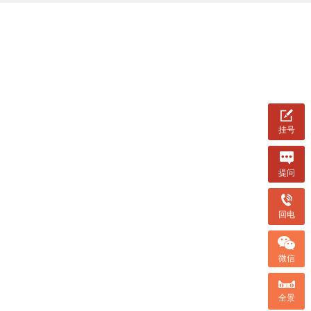
挂号
提问
回电
微信
全景