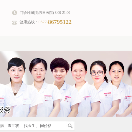
门诊时间(无假日医院) 8:00-21:00
86795122
健康热线：
0577-