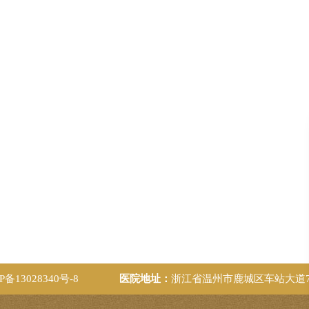
P备13028340号-8
医院地址：
浙江省温州市鹿城区车站大道