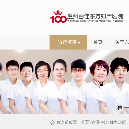
诊疗项目
首页
关于东
你当前位置：
首页
>
资讯中心
>
优惠政策