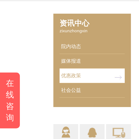
资讯中心
zixunzhongxin
院内动态
媒体报道
优惠政策
在
社会公益
线
咨
询