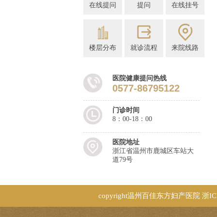
在线提问
提问
在线挂号
楼层分布
就诊流程
来院线路
医院健康提问热线
0577-86795122
门诊时间
8：00-18：00
医院地址
浙江省温州市鹿城区车站大
道79号
copyright
温州百佳东方妇产医院
浙IC