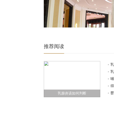
推荐阅读
乳
乳
哺
得
婴
乳腺炎该如何判断