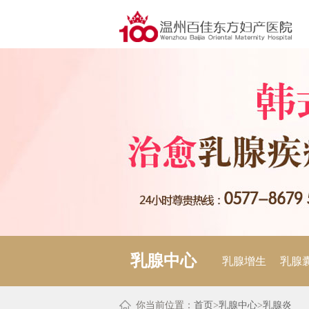
乳腺中心
乳腺增生
乳腺
你当前位置：
首页
>
乳腺中心
>
乳腺炎