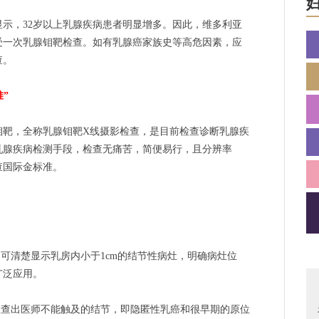
，32岁以上乳腺疾病患者明显增多。因此，维多利亚
受一次乳腺钼靶检查。如有乳腺癌家族史等高危因素，应
查。
”
，全称乳腺钼靶X线摄影检查，是目前检查诊断乳腺疾
乳腺疾病检测手段，检查无痛苦，简便易行，且分辨率
查国际金标准。
可清楚显示乳房内小于1cm的结节性病灶，明确病灶位
广泛应用。
检查出医师不能触及的结节，即隐匿性乳癌和很早期的原位