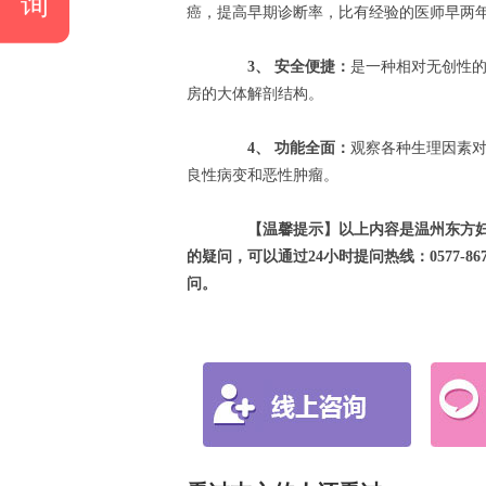
询
癌，提高早期诊断率，比有经验的医师早两
3、 安全便捷：
是一种相对无创性
房的大体解剖结构。
4、 功能全面：
观察各种生理因素对
良性病变和恶性肿瘤。
【温馨提示】以上内容是温州东方妇
的疑问，可以通过24小时提问热线：0577-8
问。