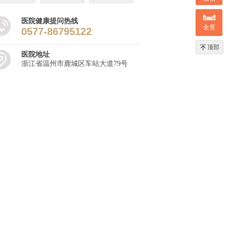
医院健康提问热线
全景
0577-86795122
顶部
医院地址
浙江省温州市鹿城区车站大道79号