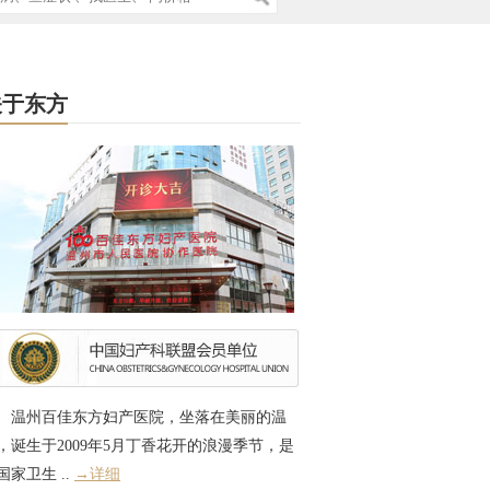
关于东方
温州百佳东方妇产医院，坐落在美丽的温
，诞生于2009年5月丁香花开的浪漫季节，是
国家卫生 ..
→详细