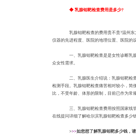
◆ 乳腺钼靶检查费用是多少?
乳腺钼靶检查的费用贵不贵?温州东方
仪器的先进程度、医院的地理位置、医院的
一、乳腺钼靶检查是是女性诊断乳腺
众女性需求。
二、乳腺医生介绍说：乳腺钼靶检查
检测手段。乳腺钼靶检查痛苦相对较小，简
比，不受年龄、体形的限制，目前已作为常
三、乳腺钼靶检查费用按照国家线管
在线提问详细了解哈尔滨乳腺钼靶检查多少
>
>>
如您想了解乳腺钼靶多少钱，请