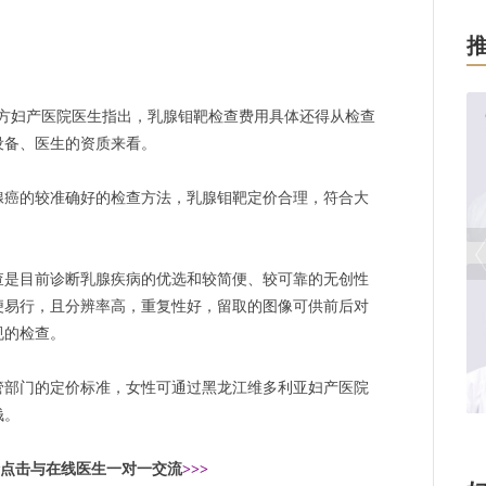
妇产医院医生指出，乳腺钼靶检查费用具体还得从检查
设备、医生的资质来看。
癌的较准确好的检查方法，乳腺钼靶定价合理，符合大
是目前诊断乳腺疾病的优选和较简便、较可靠的无创性
便易行，且分辨率高，重复性好，留取的图像可供前后对
规的检查。
部门的定价标准，女性可通过黑龙江维多利亚妇产医院
钱。
[
点击与在线医生一对一交流
>>>